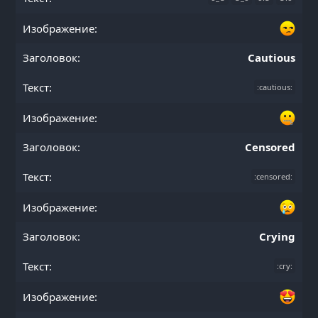
Cautious
:cautious:
Censored
:censored:
Crying
:cry: