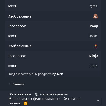
:geek:
Poop
:poop:
Ninja
:ninja:
Emoji предоставлены ресурсом
JoyPixels
.
Помощь
Обратная связь
Условия и правила
Политика конфиденциальности
Помощь
Све
Главная
R