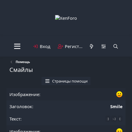
Вход
Регистрация
Помощь
Смайлы
Страницы помощи
Smile
:)
:-)
(: